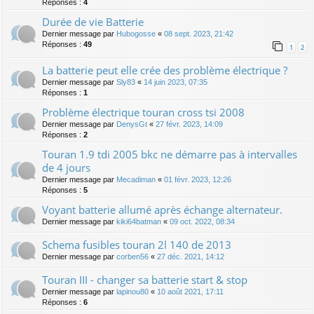
Réponses :
4
Durée de vie Batterie
Dernier message par
Hubogosse
«
08 sept. 2023, 21:42
Réponses :
49
1
2
La batterie peut elle crée des problème électrique ?
Dernier message par
Sly83
«
14 juin 2023, 07:35
Réponses :
1
Problème électrique touran cross tsi 2008
Dernier message par
DenysGt
«
27 févr. 2023, 14:09
Réponses :
2
Touran 1.9 tdi 2005 bkc ne démarre pas à intervalles
de 4 jours
Dernier message par
Mecadiman
«
01 févr. 2023, 12:26
Réponses :
5
Voyant batterie allumé après échange alternateur.
Dernier message par
kiki64batman
«
09 oct. 2022, 08:34
Schema fusibles touran 2l 140 de 2013
Dernier message par
corben56
«
27 déc. 2021, 14:12
Touran III - changer sa batterie start & stop
Dernier message par
lapinou80
«
10 août 2021, 17:11
Réponses :
6