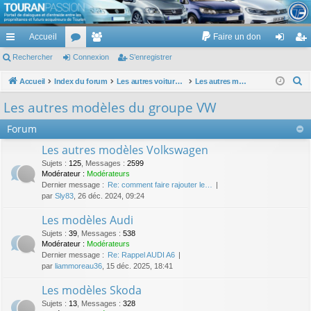
TouranPassion
Accueil
Faire un don
Le forum des propriétaires ou futurs acquéreurs du Volkswagen Touran
cc
Rechercher
or
Connexion
e
S’enregistrer
on
’e
ès
u
m
ne
nr
R
Accueil
Index du forum
Les autres voitures et ce qui touche à la voiture
Les autres modèles du groupe VW
e
ra
m
br
xi
eg
Les autres modèles du groupe VW
c
pi
s
es
on
ist
Forum
h
de
re
e
Les autres modèles Volkswagen
r
r
Sujets
:
125
,
Messages
:
2599
c
Modérateur :
Modérateurs
Dernier message :
Re: comment faire rajouter le…
h
par
Sly83
, 26 déc. 2024, 09:24
e
Les modèles Audi
r
Sujets
:
39
,
Messages
:
538
Modérateur :
Modérateurs
Dernier message :
Re: Rappel AUDI A6
par
liammoreau36
, 15 déc. 2025, 18:41
Les modèles Skoda
Sujets
:
13
,
Messages
:
328