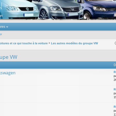
u Volkswagen Touran
res
er
oitures et ce qui touche à la voiture
Les autres modèles du groupe VW
oupe VW
D
lkswagen
R
p
2
R
p
1
R
p
1