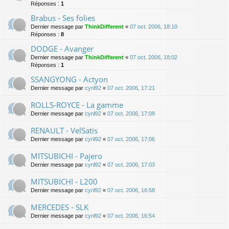
Réponses :
1
Brabus - Ses folies
Dernier message par
ThinkDifferent
«
07 oct. 2006, 18:10
Réponses :
8
DODGE - Avanger
Dernier message par
ThinkDifferent
«
07 oct. 2006, 18:02
Réponses :
1
SSANGYONG - Actyon
Dernier message par
cyril92
«
07 oct. 2006, 17:21
ROLLS-ROYCE - La gamme
Dernier message par
cyril92
«
07 oct. 2006, 17:08
RENAULT - VelSatis
Dernier message par
cyril92
«
07 oct. 2006, 17:06
MITSUBICHI - Pajero
Dernier message par
cyril92
«
07 oct. 2006, 17:03
MITSUBICHI - L200
Dernier message par
cyril92
«
07 oct. 2006, 16:58
MERCEDES - SLK
Dernier message par
cyril92
«
07 oct. 2006, 16:54