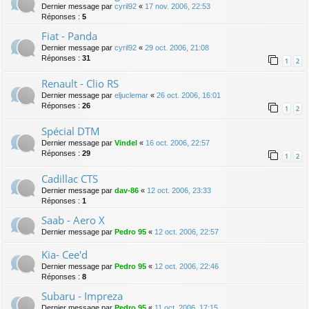
Dernier message par
cyril92
«
17 nov. 2006, 22:53
Réponses :
5
Fiat - Panda
Dernier message par
cyril92
«
29 oct. 2006, 21:08
Réponses :
31
1
2
Renault - Clio RS
Dernier message par
eljuclemar
«
26 oct. 2006, 16:01
Réponses :
26
1
2
Spécial DTM
Dernier message par
Vindel
«
16 oct. 2006, 22:57
Réponses :
29
1
2
Cadillac CTS
Dernier message par
dav-86
«
12 oct. 2006, 23:33
Réponses :
1
Saab - Aero X
Dernier message par
Pedro 95
«
12 oct. 2006, 22:57
Kia- Cee'd
Dernier message par
Pedro 95
«
12 oct. 2006, 22:46
Réponses :
8
Subaru - Impreza
Dernier message par
Pedro 95
«
11 oct. 2006, 17:15