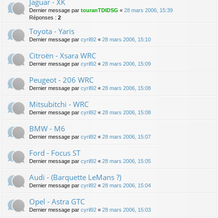
Jaguar - XK
Dernier message par
touranTDIDSG
«
28 mars 2006, 15:39
Réponses :
2
Toyota - Yaris
Dernier message par
cyril92
«
28 mars 2006, 15:10
Citroën - Xsara WRC
Dernier message par
cyril92
«
28 mars 2006, 15:09
Peugeot - 206 WRC
Dernier message par
cyril92
«
28 mars 2006, 15:08
Mitsubitchi - WRC
Dernier message par
cyril92
«
28 mars 2006, 15:08
BMW - M6
Dernier message par
cyril92
«
28 mars 2006, 15:07
Ford - Focus ST
Dernier message par
cyril92
«
28 mars 2006, 15:05
Audi - (Barquette LeMans ?)
Dernier message par
cyril92
«
28 mars 2006, 15:04
Opel - Astra GTC
Dernier message par
cyril92
«
28 mars 2006, 15:03