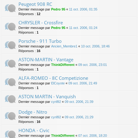
Peugeot 908 RC
Dernier message par
Pedro 95
«
11 oct. 2006, 01:35
Réponses :
12
CHRYSLER - Crossfire
Dernier message par
Pedro 95
«
11 oct. 2006, 01:24
Réponses :
1
Porsche - 911 Turbo
Dernier message par
Ancien_Membre1
«
10 oct. 2006, 18:46
Réponses :
16
ASTON-MARTIN - Vantage
Dernier message par
ThinkDifferent
«
09 oct. 2006, 23:01
Réponses :
1
ALFA-ROMEO - 8C Competizione
Dernier message par
ElCoyote
«
09 oct. 2006, 21:49
Réponses :
1
ASTON MARTIN - Vanquish
Dernier message par
cyril92
«
09 oct. 2006, 21:39
Dodge - Nitro
Dernier message par
cyril92
«
09 oct. 2006, 21:29
Réponses :
16
HONDA - Civic
Dernier message par
ThinkDifferent
«
07 oct. 2006, 18:20