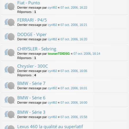
Fiat - Punto
Dernier message par
cyril92
«
07 oct. 2006, 16:22
Réponses :
1
FERRARI - P4/5
Dernier message par
cyril92
«
07 oct. 2006, 16:21
DODGE - Viper
Dernier message par
cyril92
«
07 oct. 2006, 16:20
CHRYSLER - Sebring
Dernier message par
touranTDIDSG
«
07 oct. 2006, 16:14
Réponses :
1
Chrysler - 300C
Dernier message par
cyril92
«
07 oct. 2006, 16:06
Réponses :
4
BMW - Série 7
Dernier message par
cyril92
«
07 oct. 2006, 16:01
BMW - Série 6
Dernier message par
cyril92
«
07 oct. 2006, 16:00
BMW - Série 3
Dernier message par
cyril92
«
07 oct. 2006, 15:58
Lexus 460 la qualité au superlatif