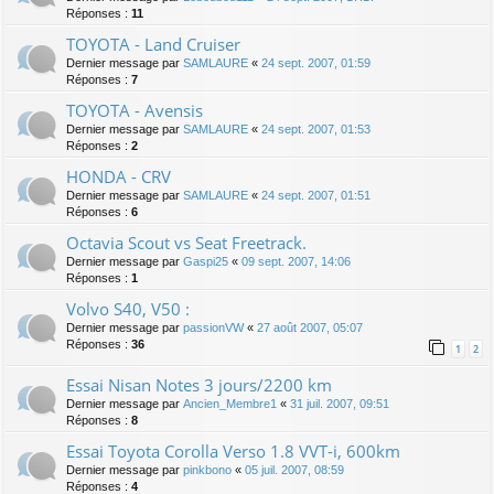
Réponses :
11
TOYOTA - Land Cruiser
Dernier message par
SAMLAURE
«
24 sept. 2007, 01:59
Réponses :
7
TOYOTA - Avensis
Dernier message par
SAMLAURE
«
24 sept. 2007, 01:53
Réponses :
2
HONDA - CRV
Dernier message par
SAMLAURE
«
24 sept. 2007, 01:51
Réponses :
6
Octavia Scout vs Seat Freetrack.
Dernier message par
Gaspi25
«
09 sept. 2007, 14:06
Réponses :
1
Volvo S40, V50 :
Dernier message par
passionVW
«
27 août 2007, 05:07
Réponses :
36
1
2
Essai Nisan Notes 3 jours/2200 km
Dernier message par
Ancien_Membre1
«
31 juil. 2007, 09:51
Réponses :
8
Essai Toyota Corolla Verso 1.8 VVT-i, 600km
Dernier message par
pinkbono
«
05 juil. 2007, 08:59
Réponses :
4