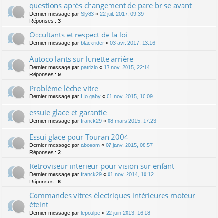
questions après changement de pare brise avant
Dernier message par
Sly83
«
22 juil. 2017, 09:39
Réponses :
3
Occultants et respect de la loi
Dernier message par
blackrider
«
03 avr. 2017, 13:16
Autocollants sur lunette arrière
Dernier message par
patrizio
«
17 nov. 2015, 22:14
Réponses :
9
Problème lèche vitre
Dernier message par
Ho gaby
«
01 nov. 2015, 10:09
essuie glace et garantie
Dernier message par
franck29
«
08 mars 2015, 17:23
Essui glace pour Touran 2004
Dernier message par
abouam
«
07 janv. 2015, 08:57
Réponses :
2
Rétroviseur intérieur pour vision sur enfant
Dernier message par
franck29
«
01 nov. 2014, 10:12
Réponses :
6
Commandes vitres électriques intérieures moteur
éteint
Dernier message par
lepoulpe
«
22 juin 2013, 16:18