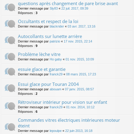
questions après changement de pare brise avant
Dernier message par
Sly83
«
22 juil. 2017, 09:39
Réponses :
3
Occultants et respect de la loi
Dernier message par
blackrider
«
03 avr. 2017, 13:16
Autocollants sur lunette arrière
Dernier message par
patrizio
«
17 nov. 2015, 22:14
Réponses :
9
Problème lèche vitre
Dernier message par
Ho gaby
«
01 nov. 2015, 10:09
essuie glace et garantie
Dernier message par
franck29
«
08 mars 2015, 17:23
Essui glace pour Touran 2004
Dernier message par
abouam
«
07 janv. 2015, 08:57
Réponses :
2
Rétroviseur intérieur pour vision sur enfant
Dernier message par
franck29
«
01 nov. 2014, 10:12
Réponses :
6
Commandes vitres électriques intérieures moteur
éteint
Dernier message par
lepoulpe
«
22 juin 2013, 16:18