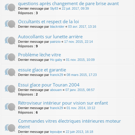
questions après changement de pare brise avant
Dernier message par
Sly83
«
22 juil. 2017, 09:39
Réponses :
3
Occultants et respect de la loi
Dernier message par
blackrider
«
03 avr. 2017, 13:16
Autocollants sur lunette arrière
Dernier message par
patrizio
«
17 nov. 2015, 22:14
Réponses :
9
Problème lèche vitre
Dernier message par
Ho gaby
«
01 nov. 2015, 10:09
essuie glace et garantie
Dernier message par
franck29
«
08 mars 2015, 17:23
Essui glace pour Touran 2004
Dernier message par
abouam
«
07 janv. 2015, 08:57
Réponses :
2
Rétroviseur intérieur pour vision sur enfant
Dernier message par
franck29
«
01 nov. 2014, 10:12
Réponses :
6
Commandes vitres électriques intérieures moteur
éteint
Dernier message par
lepoulpe
«
22 juin 2013, 16:18