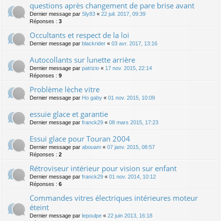
questions après changement de pare brise avant
Dernier message par
Sly83
«
22 juil. 2017, 09:39
Réponses :
3
Occultants et respect de la loi
Dernier message par
blackrider
«
03 avr. 2017, 13:16
Autocollants sur lunette arrière
Dernier message par
patrizio
«
17 nov. 2015, 22:14
Réponses :
9
Problème lèche vitre
Dernier message par
Ho gaby
«
01 nov. 2015, 10:09
essuie glace et garantie
Dernier message par
franck29
«
08 mars 2015, 17:23
Essui glace pour Touran 2004
Dernier message par
abouam
«
07 janv. 2015, 08:57
Réponses :
2
Rétroviseur intérieur pour vision sur enfant
Dernier message par
franck29
«
01 nov. 2014, 10:12
Réponses :
6
Commandes vitres électriques intérieures moteur
éteint
Dernier message par
lepoulpe
«
22 juin 2013, 16:18