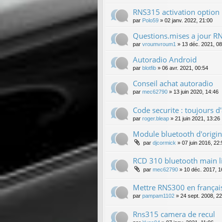
RNS315 activation option
par
Polo59
»
02 janv. 2022, 21:00
Questions.mises a jour R
par
vroumvroum1
»
13 déc. 2021, 08
Autoradio Android
par
blotfib
»
06 avr. 2021, 00:54
Conseil achat autoradio
par
mec62790
»
13 juin 2020, 14:46
Code securite : toujours d'
par
roger.bleap
»
21 juin 2021, 13:26
Module bluetooth d'origin
par
djcormick
»
07 juin 2016, 22
RCD 310 bluetooth main l
par
mec62790
»
10 déc. 2017, 1
Mettre RNS300 en français
par
pampam1102
»
24 sept. 2008, 2
Rns315 camera de recul