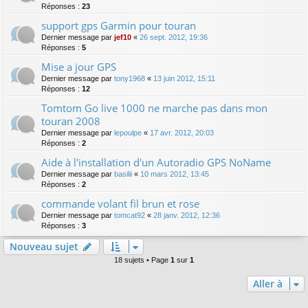
Réponses :
23
support gps Garmin pour touran
Dernier message par
jef10
«
26 sept. 2012, 19:36
Réponses :
5
Mise a jour GPS
Dernier message par
tony1968
«
13 juin 2012, 15:11
Réponses :
12
Tomtom Go live 1000 ne marche pas dans mon
touran 2008
Dernier message par
lepoulpe
«
17 avr. 2012, 20:03
Réponses :
2
Aide à l'installation d'un Autoradio GPS NoName
Dernier message par
basilii
«
10 mars 2012, 13:45
Réponses :
2
commande volant fil brun et rose
Dernier message par
tomcat92
«
28 janv. 2012, 12:36
Réponses :
3
Nouveau sujet
18 sujets • Page
1
sur
1
Aller à