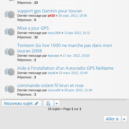
Réponses :
23
support gps Garmin pour touran
Dernier message par
jef10
«
26 sept. 2012, 19:36
Réponses :
5
Mise a jour GPS
Dernier message par
tony1968
«
13 juin 2012, 15:11
Réponses :
12
Tomtom Go live 1000 ne marche pas dans mon
touran 2008
Dernier message par
lepoulpe
«
17 avr. 2012, 20:03
Réponses :
2
Aide à l'installation d'un Autoradio GPS NoName
Dernier message par
basilii
«
10 mars 2012, 13:45
Réponses :
2
commande volant fil brun et rose
Dernier message par
tomcat92
«
28 janv. 2012, 12:36
Réponses :
3
Nouveau sujet
18 sujets • Page
1
sur
1
Aller à