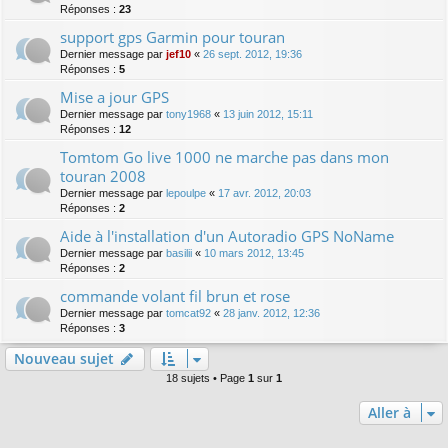
Réponses :
23
support gps Garmin pour touran
Dernier message par
jef10
«
26 sept. 2012, 19:36
Réponses :
5
Mise a jour GPS
Dernier message par
tony1968
«
13 juin 2012, 15:11
Réponses :
12
Tomtom Go live 1000 ne marche pas dans mon
touran 2008
Dernier message par
lepoulpe
«
17 avr. 2012, 20:03
Réponses :
2
Aide à l'installation d'un Autoradio GPS NoName
Dernier message par
basilii
«
10 mars 2012, 13:45
Réponses :
2
commande volant fil brun et rose
Dernier message par
tomcat92
«
28 janv. 2012, 12:36
Réponses :
3
Nouveau sujet
18 sujets • Page
1
sur
1
Aller à