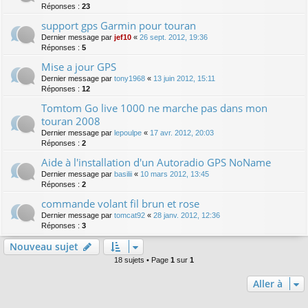
Réponses :
23
support gps Garmin pour touran
Dernier message par
jef10
«
26 sept. 2012, 19:36
Réponses :
5
Mise a jour GPS
Dernier message par
tony1968
«
13 juin 2012, 15:11
Réponses :
12
Tomtom Go live 1000 ne marche pas dans mon
touran 2008
Dernier message par
lepoulpe
«
17 avr. 2012, 20:03
Réponses :
2
Aide à l'installation d'un Autoradio GPS NoName
Dernier message par
basilii
«
10 mars 2012, 13:45
Réponses :
2
commande volant fil brun et rose
Dernier message par
tomcat92
«
28 janv. 2012, 12:36
Réponses :
3
Nouveau sujet
18 sujets • Page
1
sur
1
Aller à