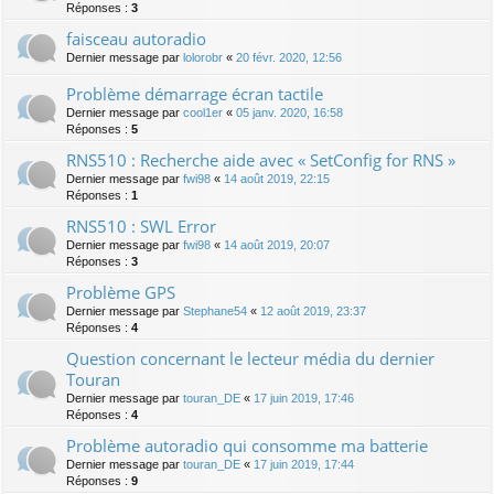
Réponses :
3
faisceau autoradio
Dernier message par
lolorobr
«
20 févr. 2020, 12:56
Problème démarrage écran tactile
Dernier message par
cool1er
«
05 janv. 2020, 16:58
Réponses :
5
RNS510 : Recherche aide avec « SetConfig for RNS »
Dernier message par
fwi98
«
14 août 2019, 22:15
Réponses :
1
RNS510 : SWL Error
Dernier message par
fwi98
«
14 août 2019, 20:07
Réponses :
3
Problème GPS
Dernier message par
Stephane54
«
12 août 2019, 23:37
Réponses :
4
Question concernant le lecteur média du dernier
Touran
Dernier message par
touran_DE
«
17 juin 2019, 17:46
Réponses :
4
Problème autoradio qui consomme ma batterie
Dernier message par
touran_DE
«
17 juin 2019, 17:44
Réponses :
9