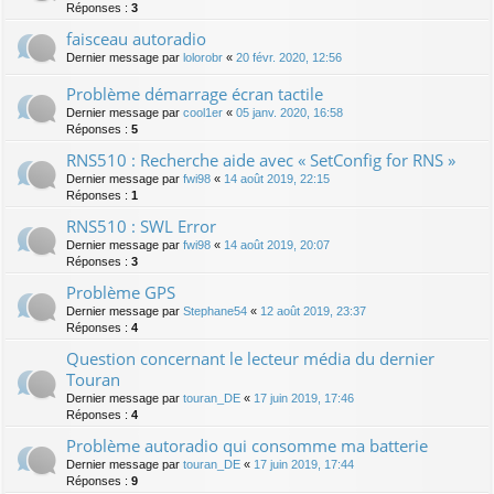
Réponses :
3
faisceau autoradio
Dernier message par
lolorobr
«
20 févr. 2020, 12:56
Problème démarrage écran tactile
Dernier message par
cool1er
«
05 janv. 2020, 16:58
Réponses :
5
RNS510 : Recherche aide avec « SetConfig for RNS »
Dernier message par
fwi98
«
14 août 2019, 22:15
Réponses :
1
RNS510 : SWL Error
Dernier message par
fwi98
«
14 août 2019, 20:07
Réponses :
3
Problème GPS
Dernier message par
Stephane54
«
12 août 2019, 23:37
Réponses :
4
Question concernant le lecteur média du dernier
Touran
Dernier message par
touran_DE
«
17 juin 2019, 17:46
Réponses :
4
Problème autoradio qui consomme ma batterie
Dernier message par
touran_DE
«
17 juin 2019, 17:44
Réponses :
9