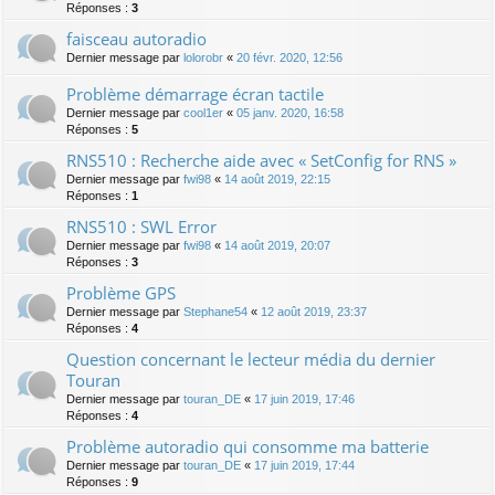
Réponses :
3
faisceau autoradio
Dernier message par
lolorobr
«
20 févr. 2020, 12:56
Problème démarrage écran tactile
Dernier message par
cool1er
«
05 janv. 2020, 16:58
Réponses :
5
RNS510 : Recherche aide avec « SetConfig for RNS »
Dernier message par
fwi98
«
14 août 2019, 22:15
Réponses :
1
RNS510 : SWL Error
Dernier message par
fwi98
«
14 août 2019, 20:07
Réponses :
3
Problème GPS
Dernier message par
Stephane54
«
12 août 2019, 23:37
Réponses :
4
Question concernant le lecteur média du dernier
Touran
Dernier message par
touran_DE
«
17 juin 2019, 17:46
Réponses :
4
Problème autoradio qui consomme ma batterie
Dernier message par
touran_DE
«
17 juin 2019, 17:44
Réponses :
9