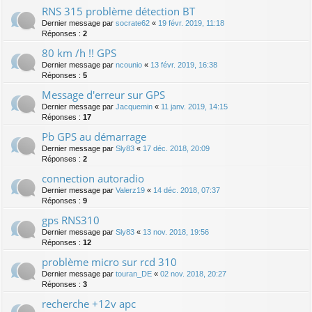
RNS 315 problème détection BT
Dernier message par
socrate62
«
19 févr. 2019, 11:18
Réponses :
2
80 km /h !! GPS
Dernier message par
ncounio
«
13 févr. 2019, 16:38
Réponses :
5
Message d'erreur sur GPS
Dernier message par
Jacquemin
«
11 janv. 2019, 14:15
Réponses :
17
Pb GPS au démarrage
Dernier message par
Sly83
«
17 déc. 2018, 20:09
Réponses :
2
connection autoradio
Dernier message par
Valerz19
«
14 déc. 2018, 07:37
Réponses :
9
gps RNS310
Dernier message par
Sly83
«
13 nov. 2018, 19:56
Réponses :
12
problème micro sur rcd 310
Dernier message par
touran_DE
«
02 nov. 2018, 20:27
Réponses :
3
recherche +12v apc