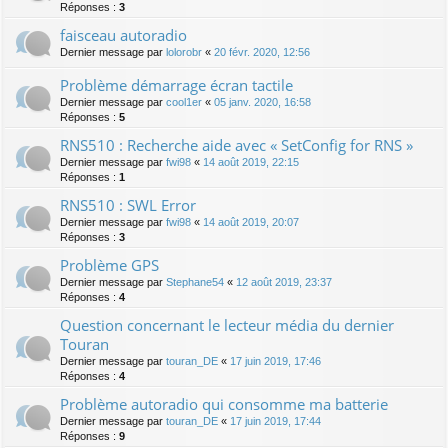
Réponses :
3
faisceau autoradio
Dernier message par
lolorobr
«
20 févr. 2020, 12:56
Problème démarrage écran tactile
Dernier message par
cool1er
«
05 janv. 2020, 16:58
Réponses :
5
RNS510 : Recherche aide avec « SetConfig for RNS »
Dernier message par
fwi98
«
14 août 2019, 22:15
Réponses :
1
RNS510 : SWL Error
Dernier message par
fwi98
«
14 août 2019, 20:07
Réponses :
3
Problème GPS
Dernier message par
Stephane54
«
12 août 2019, 23:37
Réponses :
4
Question concernant le lecteur média du dernier
Touran
Dernier message par
touran_DE
«
17 juin 2019, 17:46
Réponses :
4
Problème autoradio qui consomme ma batterie
Dernier message par
touran_DE
«
17 juin 2019, 17:44
Réponses :
9