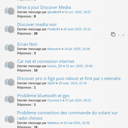
Mise à jour Discover Media
Dernier message par
gfeuillet49
«
02 oct. 2025, 18:07
Réponses :
8
Discover media noir
Dernier message par
Pvblito83
«
28 août 2025, 23:31
Réponses :
28
1
2
Ecran Noir
Dernier message par
Maxwarin
«
19 juil. 2025, 16:06
Réponses :
3
Car net et connexion internet
Dernier message par
touran_DE
«
15 avr. 2025, 19:06
Réponses :
10
Discover pro si fige puis reboot et finit par s eteindre
Dernier message par
Sly83
«
28 sept. 2024, 21:42
Réponses :
1
Problème bluetooth et gps
Dernier message par
Ouvrard k
«
07 juin 2024, 09:22
Réponses :
1
Problème connection des commande du volant sur
radio chinois
Dernier message par
Mathieuv
«
16 mai 2024, 10:35
Réponses :
16