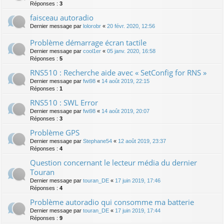
Réponses :
3
faisceau autoradio
Dernier message par
lolorobr
«
20 févr. 2020, 12:56
Problème démarrage écran tactile
Dernier message par
cool1er
«
05 janv. 2020, 16:58
Réponses :
5
RNS510 : Recherche aide avec « SetConfig for RNS »
Dernier message par
fwi98
«
14 août 2019, 22:15
Réponses :
1
RNS510 : SWL Error
Dernier message par
fwi98
«
14 août 2019, 20:07
Réponses :
3
Problème GPS
Dernier message par
Stephane54
«
12 août 2019, 23:37
Réponses :
4
Question concernant le lecteur média du dernier
Touran
Dernier message par
touran_DE
«
17 juin 2019, 17:46
Réponses :
4
Problème autoradio qui consomme ma batterie
Dernier message par
touran_DE
«
17 juin 2019, 17:44
Réponses :
9