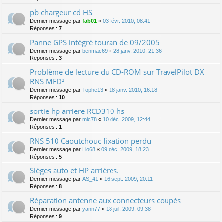
pb chargeur cd HS
Dernier message par
fab01
«
03 févr. 2010, 08:41
Réponses :
7
Panne GPS intégré touran de 09/2005
Dernier message par
benmac69
«
28 janv. 2010, 21:36
Réponses :
3
Problème de lecture du CD-ROM sur TravelPilot DX
RNS MFD²
Dernier message par
Tophe13
«
18 janv. 2010, 16:18
Réponses :
10
sortie hp arriere RCD310 hs
Dernier message par
mic78
«
10 déc. 2009, 12:44
Réponses :
1
RNS 510 Caoutchouc fixation perdu
Dernier message par
Lio68
«
09 déc. 2009, 18:23
Réponses :
5
Sièges auto et HP arrières.
Dernier message par
AS_41
«
16 sept. 2009, 20:11
Réponses :
8
Réparation antenne aux connecteurs coupés
Dernier message par
yann77
«
18 juil. 2009, 09:38
Réponses :
9