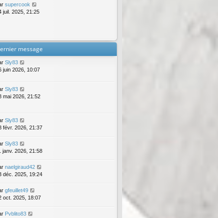
ar
supercook
 juil. 2025, 21:25
ernier message
ar
Sly83
6 juin 2026, 10:07
ar
Sly83
8 mai 2026, 21:52
ar
Sly83
8 févr. 2026, 21:37
ar
Sly83
1 janv. 2026, 21:58
ar
naelgiraud42
3 déc. 2025, 19:24
ar
gfeuillet49
2 oct. 2025, 18:07
ar
Pvblito83