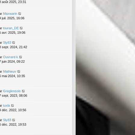
8 août 2025, 23:31
ar
Maxwarin
 juil. 2025, 16:06
ar
touran_DE
5 avr. 2025, 19:06
ar
Sly83
8 sept. 2024, 21:42
ar
Ouvrard k
7 juin 2024, 09:22
ar
Mathieuv
6 mai 2024, 10:35
ar
Greglensois
7 sept. 2023, 08:06
ar
tuxla
4 déc. 2022, 10:56
ar
Sly83
6 déc. 2022, 19:53