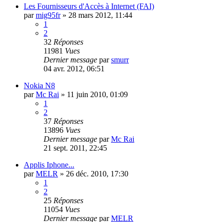
Les Fournisseurs d'Accès à Internet (FAI)
par
mig95fr
»
28 mars 2012, 11:44
1
2
32
Réponses
11981
Vues
Dernier message
par
smurr
04 avr. 2012, 06:51
Nokia N8
par
Mc Rai
»
11 juin 2010, 01:09
1
2
37
Réponses
13896
Vues
Dernier message
par
Mc Rai
21 sept. 2011, 22:45
Applis Iphone...
par
MELR
»
26 déc. 2010, 17:30
1
2
25
Réponses
11054
Vues
Dernier message
par
MELR