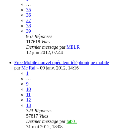
…
35
36
37
38
39
957
Réponses
117618
Vues
Dernier message
par
MELR
12 juin 2012, 07:44
Free Mobile nouvel opérateur téléphonique mobile
par
Mc Rai
»
09 janv. 2012, 14:16
1
…
9
10
11
12
13
323
Réponses
57817
Vues
Dernier message
par
fab01
31 mai 2012, 18:08