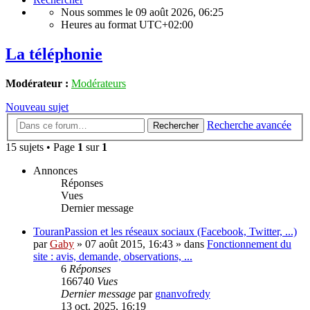
Nous sommes le 09 août 2026, 06:25
Heures au format
UTC+02:00
La téléphonie
Modérateur :
Modérateurs
Nouveau sujet
Recherche avancée
Rechercher
15 sujets • Page
1
sur
1
Annonces
Réponses
Vues
Dernier message
TouranPassion et les réseaux sociaux (Facebook, Twitter, ...)
par
Gaby
»
07 août 2015, 16:43
» dans
Fonctionnement du
site : avis, demande, observations, ...
6
Réponses
166740
Vues
Dernier message
par
gnanvofredy
13 oct. 2025, 16:19