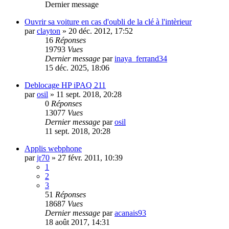
Dernier message
Ouvrir sa voiture en cas d'oubli de la clé à l'intèrieur
par
clayton
»
20 déc. 2012, 17:52
16
Réponses
19793
Vues
Dernier message
par
inaya_ferrand34
15 déc. 2025, 18:06
Deblocage HP iPAQ 211
par
osil
»
11 sept. 2018, 20:28
0
Réponses
13077
Vues
Dernier message
par
osil
11 sept. 2018, 20:28
Applis webphone
par
jr70
»
27 févr. 2011, 10:39
1
2
3
51
Réponses
18687
Vues
Dernier message
par
acanais93
18 août 2017, 14:31