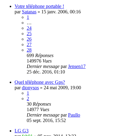
Votre téléphone portable !
par
Satanas
»
15 janv. 2006, 00:16
1
…
24
25
26
27
28
699
Réponses
149976
Vues
Dernier message
par
Jensen17
25 déc. 2016, 01:10
Quel téléphone avec Gps?
par
dionysos
»
24 mai 2009, 19:00
1
2
30
Réponses
14977
Vues
Dernier message
par
Paullo
05 sept. 2016, 15:52
LG G3