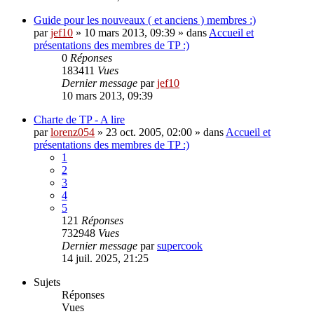
Guide pour les nouveaux ( et anciens ) membres :)
par
jef10
»
10 mars 2013, 09:39
» dans
Accueil et
présentations des membres de TP :)
0
Réponses
183411
Vues
Dernier message
par
jef10
10 mars 2013, 09:39
Charte de TP - A lire
par
lorenz054
»
23 oct. 2005, 02:00
» dans
Accueil et
présentations des membres de TP :)
1
2
3
4
5
121
Réponses
732948
Vues
Dernier message
par
supercook
14 juil. 2025, 21:25
Sujets
Réponses
Vues