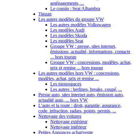
aménagements, ...
Le cousin : Seat Alhambra
Tiguan
Les autres modèles du groupe VW
Les autres modèles Volkswagen
Les modèles Audi
Les modèles Skoda
Les modèles Seat
Groupe VW : presse, sites internet,
émissions, actualité, informations, contacts
... hors touran
Groupe VW : concessions, modèles, achat,
prix et remise ... hors touran
Les autres modèles hors VW : concessions,
modèles, achat, prix et remise ...
Les monospaces
Les autres : berlines, breaks, coupé, ...
Presse auto, sites internet auto, émission auto,
actualité auto, ... hors VW
L'auto et la route : droit, garantie, assurance,
code, infraction, radars, points, permis, ...
Nettoyage des voitures
Nettoyage extérieur
Nettoyage intérieur
Petites Annonces achat/vente