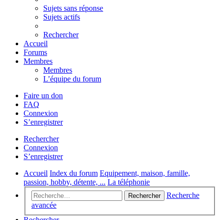
Sujets sans réponse
Sujets actifs
Rechercher
Accueil
Forums
Membres
Membres
L’équipe du forum
Faire un don
FAQ
Connexion
S’enregistrer
Rechercher
Connexion
S’enregistrer
Accueil
Index du forum
Equipement, maison, famille,
passion, hobby, détente, ...
La téléphonie
Recherche
Rechercher
avancée
Rechercher