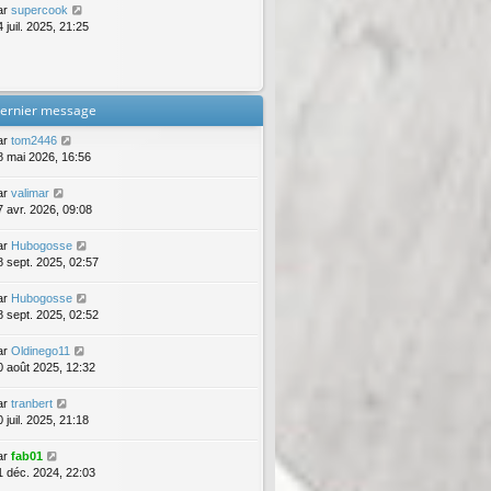
ar
supercook
 juil. 2025, 21:25
ernier message
ar
tom2446
8 mai 2026, 16:56
ar
valimar
7 avr. 2026, 09:08
ar
Hubogosse
8 sept. 2025, 02:57
ar
Hubogosse
8 sept. 2025, 02:52
ar
Oldinego11
0 août 2025, 12:32
ar
tranbert
 juil. 2025, 21:18
ar
fab01
1 déc. 2024, 22:03