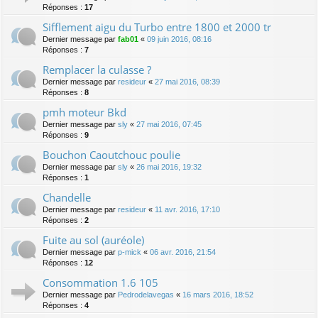
Réponses :
17
Sifflement aigu du Turbo entre 1800 et 2000 tr
Dernier message par
fab01
«
09 juin 2016, 08:16
Réponses :
7
Remplacer la culasse ?
Dernier message par
resideur
«
27 mai 2016, 08:39
Réponses :
8
pmh moteur Bkd
Dernier message par
sly
«
27 mai 2016, 07:45
Réponses :
9
Bouchon Caoutchouc poulie
Dernier message par
sly
«
26 mai 2016, 19:32
Réponses :
1
Chandelle
Dernier message par
resideur
«
11 avr. 2016, 17:10
Réponses :
2
Fuite au sol (auréole)
Dernier message par
p-mick
«
06 avr. 2016, 21:54
Réponses :
12
Consommation 1.6 105
Dernier message par
Pedrodelavegas
«
16 mars 2016, 18:52
Réponses :
4