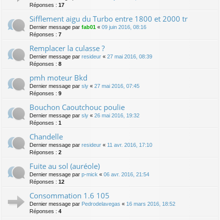
Réponses :
17
Sifflement aigu du Turbo entre 1800 et 2000 tr
Dernier message par
fab01
«
09 juin 2016, 08:16
Réponses :
7
Remplacer la culasse ?
Dernier message par
resideur
«
27 mai 2016, 08:39
Réponses :
8
pmh moteur Bkd
Dernier message par
sly
«
27 mai 2016, 07:45
Réponses :
9
Bouchon Caoutchouc poulie
Dernier message par
sly
«
26 mai 2016, 19:32
Réponses :
1
Chandelle
Dernier message par
resideur
«
11 avr. 2016, 17:10
Réponses :
2
Fuite au sol (auréole)
Dernier message par
p-mick
«
06 avr. 2016, 21:54
Réponses :
12
Consommation 1.6 105
Dernier message par
Pedrodelavegas
«
16 mars 2016, 18:52
Réponses :
4