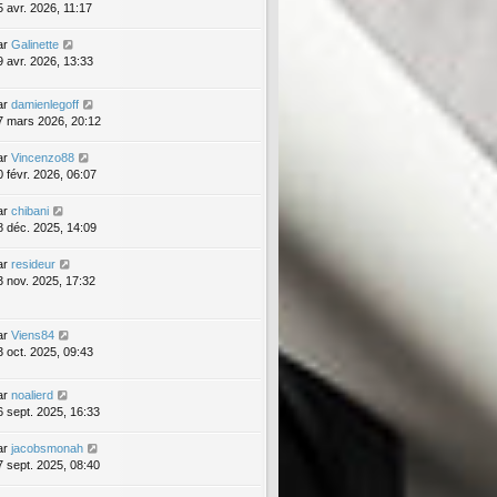
5 avr. 2026, 11:17
ar
Galinette
9 avr. 2026, 13:33
ar
damienlegoff
7 mars 2026, 20:12
ar
Vincenzo88
0 févr. 2026, 06:07
ar
chibani
8 déc. 2025, 14:09
ar
resideur
3 nov. 2025, 17:32
ar
Viens84
3 oct. 2025, 09:43
ar
noalierd
6 sept. 2025, 16:33
ar
jacobsmonah
7 sept. 2025, 08:40