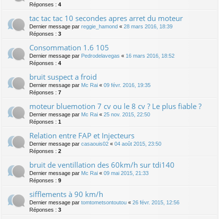
Réponses :
4
tac tac tac 10 secondes apres arret du moteur
Dernier message par
reggie_hamond
«
28 mars 2016, 18:39
Réponses :
3
Consommation 1.6 105
Dernier message par
Pedrodelavegas
«
16 mars 2016, 18:52
Réponses :
4
bruit suspect a froid
Dernier message par
Mc Rai
«
09 févr. 2016, 19:35
Réponses :
7
moteur bluemotion 7 cv ou le 8 cv ? Le plus fiable ?
Dernier message par
Mc Rai
«
25 nov. 2015, 22:50
Réponses :
1
Relation entre FAP et Injecteurs
Dernier message par
casaouis02
«
04 août 2015, 23:50
Réponses :
2
bruit de ventillation des 60km/h sur tdi140
Dernier message par
Mc Rai
«
09 mai 2015, 21:33
Réponses :
9
sifflements à 90 km/h
Dernier message par
tomtometsontoutou
«
26 févr. 2015, 12:56
Réponses :
3