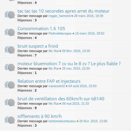
Réponses :
4
tac tac tac 10 secondes apres arret du moteur
Dernier message par
reggie_hamond
«
28 mars 2016, 18:39
Réponses :
3
Consommation 1.6 105
Dernier message par
Pedrodelavegas
«
16 mars 2016, 18:52
Réponses :
4
bruit suspect a froid
Dernier message par
Mc Rai
«
09 févr. 2016, 19:35
Réponses :
7
moteur bluemotion 7 cv ou le 8 cv ? Le plus fiable ?
Dernier message par
Mc Rai
«
25 nov. 2015, 22:50
Réponses :
1
Relation entre FAP et Injecteurs
Dernier message par
casaouis02
«
04 août 2015, 23:50
Réponses :
2
bruit de ventillation des 60km/h sur tdi140
Dernier message par
Mc Rai
«
09 mai 2015, 21:33
Réponses :
9
sifflements à 90 km/h
Dernier message par
tomtometsontoutou
«
26 févr. 2015, 12:56
Réponses :
3