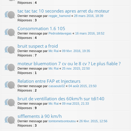
Réponses :
4
tac tac tac 10 secondes apres arret du moteur
Dernier message par
reggie_hamond
«
28 mars 2016, 18:39
Réponses :
3
Consommation 1.6 105
Dernier message par
Pedrodelavegas
«
16 mars 2016, 18:52
Réponses :
4
bruit suspect a froid
Dernier message par
Mc Rai
«
09 févr. 2016, 19:35
Réponses :
7
moteur bluemotion 7 cv ou le 8 cv ? Le plus fiable ?
Dernier message par
Mc Rai
«
25 nov. 2015, 22:50
Réponses :
1
Relation entre FAP et Injecteurs
Dernier message par
casaouis02
«
04 août 2015, 23:50
Réponses :
2
bruit de ventillation des 60km/h sur tdi140
Dernier message par
Mc Rai
«
09 mai 2015, 21:33
Réponses :
9
sifflements à 90 km/h
Dernier message par
tomtometsontoutou
«
26 févr. 2015, 12:56
Réponses :
3