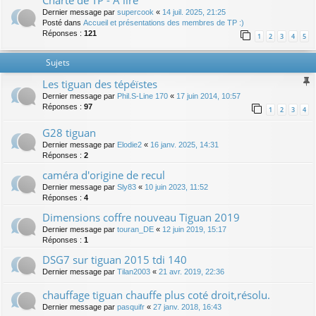
Charte de TP - A lire
Dernier message par
supercook
«
14 juil. 2025, 21:25
Posté dans
Accueil et présentations des membres de TP :)
Réponses :
121
1
2
3
4
5
Sujets
Les tiguan des tépéïstes
Dernier message par
Phil.S-Line 170
«
17 juin 2014, 10:57
Réponses :
97
1
2
3
4
G28 tiguan
Dernier message par
Elodie2
«
16 janv. 2025, 14:31
Réponses :
2
caméra d'origine de recul
Dernier message par
Sly83
«
10 juin 2023, 11:52
Réponses :
4
Dimensions coffre nouveau Tiguan 2019
Dernier message par
touran_DE
«
12 juin 2019, 15:17
Réponses :
1
DSG7 sur tiguan 2015 tdi 140
Dernier message par
Tilan2003
«
21 avr. 2019, 22:36
chauffage tiguan chauffe plus coté droit,résolu.
Dernier message par
pasquifr
«
27 janv. 2018, 16:43