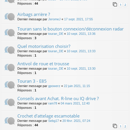
Réponses :
44
1
2
Airbags arrière ?
Dernier message par
JeromeJ
«
17 sept. 2021, 17:55
Touran sans le bouton connexion/déconnexion radar
Dernier message par
touran_DE
«
10 sept. 2021, 13:36
Réponses :
3
Quel motorisation choisir?
Dernier message par
touran_DE
«
10 sept. 2021, 13:33
Réponses :
1
Antivol de roue et trousse
Dernier message par
touran_DE
«
10 sept. 2021, 13:30
Réponses :
1
Touran 3 - E85
Dernier message par
gpowerz
«
22 juin 2021, 11:15
Réponses :
1
Conseils avant Achat. R-line ou IQ drive ?
Dernier message par
ram78
«
04 mars 2021, 12:40
Réponses :
1
Crochet d'attelage escamotable
Dernier message par
Sebg17
«
20 févr. 2021, 07:24
Réponses :
44
1
2