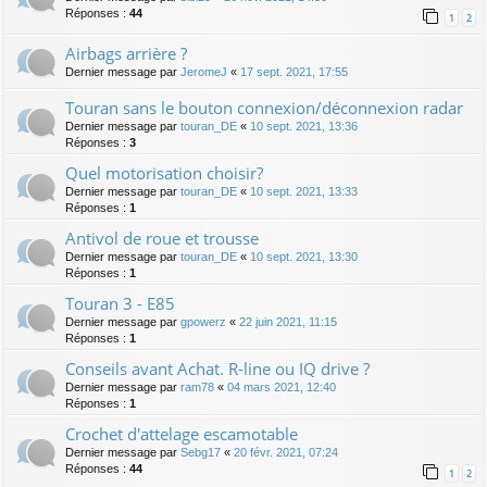
Réponses :
44
1
2
Airbags arrière ?
Dernier message par
JeromeJ
«
17 sept. 2021, 17:55
Touran sans le bouton connexion/déconnexion radar
Dernier message par
touran_DE
«
10 sept. 2021, 13:36
Réponses :
3
Quel motorisation choisir?
Dernier message par
touran_DE
«
10 sept. 2021, 13:33
Réponses :
1
Antivol de roue et trousse
Dernier message par
touran_DE
«
10 sept. 2021, 13:30
Réponses :
1
Touran 3 - E85
Dernier message par
gpowerz
«
22 juin 2021, 11:15
Réponses :
1
Conseils avant Achat. R-line ou IQ drive ?
Dernier message par
ram78
«
04 mars 2021, 12:40
Réponses :
1
Crochet d'attelage escamotable
Dernier message par
Sebg17
«
20 févr. 2021, 07:24
Réponses :
44
1
2