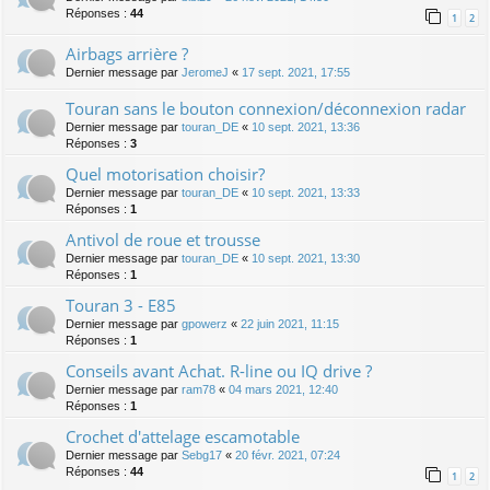
Réponses :
44
1
2
Airbags arrière ?
Dernier message par
JeromeJ
«
17 sept. 2021, 17:55
Touran sans le bouton connexion/déconnexion radar
Dernier message par
touran_DE
«
10 sept. 2021, 13:36
Réponses :
3
Quel motorisation choisir?
Dernier message par
touran_DE
«
10 sept. 2021, 13:33
Réponses :
1
Antivol de roue et trousse
Dernier message par
touran_DE
«
10 sept. 2021, 13:30
Réponses :
1
Touran 3 - E85
Dernier message par
gpowerz
«
22 juin 2021, 11:15
Réponses :
1
Conseils avant Achat. R-line ou IQ drive ?
Dernier message par
ram78
«
04 mars 2021, 12:40
Réponses :
1
Crochet d'attelage escamotable
Dernier message par
Sebg17
«
20 févr. 2021, 07:24
Réponses :
44
1
2