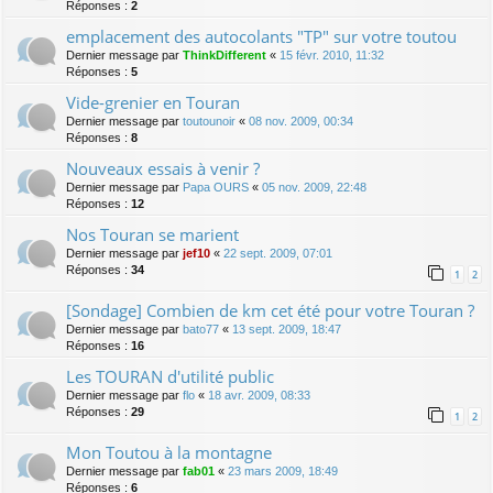
Réponses :
2
emplacement des autocolants "TP" sur votre toutou
Dernier message par
ThinkDifferent
«
15 févr. 2010, 11:32
Réponses :
5
Vide-grenier en Touran
Dernier message par
toutounoir
«
08 nov. 2009, 00:34
Réponses :
8
Nouveaux essais à venir ?
Dernier message par
Papa OURS
«
05 nov. 2009, 22:48
Réponses :
12
Nos Touran se marient
Dernier message par
jef10
«
22 sept. 2009, 07:01
Réponses :
34
1
2
[Sondage] Combien de km cet été pour votre Touran ?
Dernier message par
bato77
«
13 sept. 2009, 18:47
Réponses :
16
Les TOURAN d'utilité public
Dernier message par
flo
«
18 avr. 2009, 08:33
Réponses :
29
1
2
Mon Toutou à la montagne
Dernier message par
fab01
«
23 mars 2009, 18:49
Réponses :
6