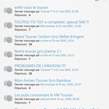
enfin voici le touran
Dernier message par
Thomax***
«
27 mai 2005, 22:38
Réponses :
4
TOUTOU TO-TOF à completer; special 56K ?!
Dernier message par
Micromaniac
«
25 mai 2005, 21:58
Réponses :
7
Notre Touran Confort Gris Reflet d'Argent
Dernier message par
svrfoto
«
25 mai 2005, 19:54
Réponses :
10
Notre touran gris platine 2.l
Dernier message par
svrfoto
«
22 mai 2005, 10:13
Réponses :
7
PROBLEMES DE LIVRAISON ???
Dernier message par
Thomax***
«
21 mai 2005, 22:42
Réponses :
15
Mon Ancien Touran Gris Bambou
Dernier message par
Micromaniac
«
25 avr. 2005, 23:07
Réponses :
4
Les pubs concernant le VW Touran
Dernier message par
passionVW
«
20 avr. 2005, 00:30
Réponses :
7