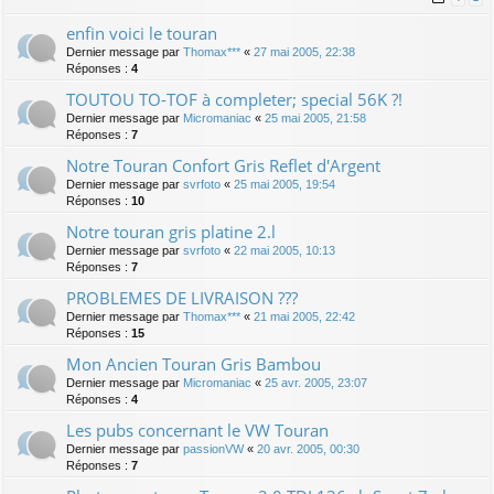
enfin voici le touran
Dernier message par
Thomax***
«
27 mai 2005, 22:38
Réponses :
4
TOUTOU TO-TOF à completer; special 56K ?!
Dernier message par
Micromaniac
«
25 mai 2005, 21:58
Réponses :
7
Notre Touran Confort Gris Reflet d'Argent
Dernier message par
svrfoto
«
25 mai 2005, 19:54
Réponses :
10
Notre touran gris platine 2.l
Dernier message par
svrfoto
«
22 mai 2005, 10:13
Réponses :
7
PROBLEMES DE LIVRAISON ???
Dernier message par
Thomax***
«
21 mai 2005, 22:42
Réponses :
15
Mon Ancien Touran Gris Bambou
Dernier message par
Micromaniac
«
25 avr. 2005, 23:07
Réponses :
4
Les pubs concernant le VW Touran
Dernier message par
passionVW
«
20 avr. 2005, 00:30
Réponses :
7