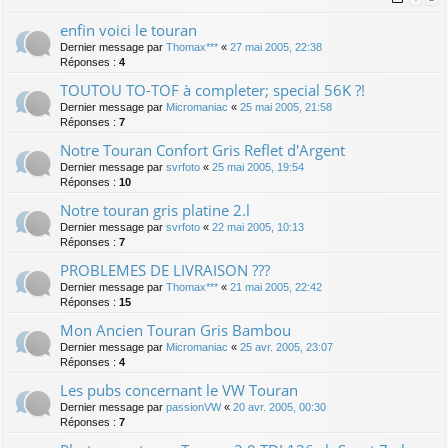
enfin voici le touran
Dernier message par
Thomax***
«
27 mai 2005, 22:38
Réponses :
4
TOUTOU TO-TOF à completer; special 56K ?!
Dernier message par
Micromaniac
«
25 mai 2005, 21:58
Réponses :
7
Notre Touran Confort Gris Reflet d'Argent
Dernier message par
svrfoto
«
25 mai 2005, 19:54
Réponses :
10
Notre touran gris platine 2.l
Dernier message par
svrfoto
«
22 mai 2005, 10:13
Réponses :
7
PROBLEMES DE LIVRAISON ???
Dernier message par
Thomax***
«
21 mai 2005, 22:42
Réponses :
15
Mon Ancien Touran Gris Bambou
Dernier message par
Micromaniac
«
25 avr. 2005, 23:07
Réponses :
4
Les pubs concernant le VW Touran
Dernier message par
passionVW
«
20 avr. 2005, 00:30
Réponses :
7