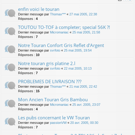
enfin voici le touran
Dernier message par
Thomax***
«
27 mai 2005, 22:38
Réponses :
4
TOUTOU TO-TOF à completer; special 56K ?!
Dernier message par
Micromaniac
«
25 mai 2005, 21:58
Réponses :
7
Notre Touran Confort Gris Reflet d'Argent
Dernier message par
svrfoto
«
25 mai 2005, 19:54
Réponses :
10
Notre touran gris platine 2.l
Dernier message par
svrfoto
«
22 mai 2005, 10:13
Réponses :
7
PROBLEMES DE LIVRAISON ???
Dernier message par
Thomax***
«
21 mai 2005, 22:42
Réponses :
15
Mon Ancien Touran Gris Bambou
Dernier message par
Micromaniac
«
25 avr. 2005, 23:07
Réponses :
4
Les pubs concernant le VW Touran
Dernier message par
passionVW
«
20 avr. 2005, 00:30
Réponses :
7