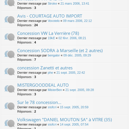
Dernier message par
Stroke
«
21 mars 2006, 13:41
Réponses :
3
Avis - COURTAGE AUTO IMPORT
Dernier message par
Vovotelo
«
09 mars 2006, 22:12
Réponses :
24
Concession VW La Verrière (78)
Dernier message par
19kE
«
02 févr. 2006, 08:21
Réponses :
4
Concession SODRA à Marseille (et 2 autres)
Dernier message par
bengalor
«
09 déc. 2005, 09:29
Réponses :
7
concession Zanetti et autres
Dernier message par
phe
«
21 sept. 2005, 22:42
Réponses :
3
MISTERGOODDEAL AUTO
Dernier message par
MisterBen
«
21 sept. 2005, 09:28
Réponses :
3
Sur le 78 concession...
Dernier message par
stofcri
«
15 sept. 2005, 20:59
Réponses :
2
Volkswagen "DANIEL MOUTON SA" à VITRE (35)
Dernier message par
stofcri
«
14 sept. 2005, 07:54
Réponses :
1