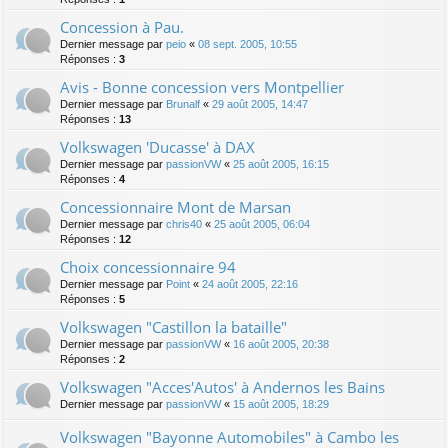
Concession à Pau.
Dernier message par
peio
«
08 sept. 2005, 10:55
Réponses :
3
Avis - Bonne concession vers Montpellier
Dernier message par
Brunalf
«
29 août 2005, 14:47
Réponses :
13
Volkswagen 'Ducasse' à DAX
Dernier message par
passionVW
«
25 août 2005, 16:15
Réponses :
4
Concessionnaire Mont de Marsan
Dernier message par
chris40
«
25 août 2005, 06:04
Réponses :
12
Choix concessionnaire 94
Dernier message par
Point
«
24 août 2005, 22:16
Réponses :
5
Volkswagen "Castillon la bataille"
Dernier message par
passionVW
«
16 août 2005, 20:38
Réponses :
2
Volkswagen "Acces'Autos' à Andernos les Bains
Dernier message par
passionVW
«
15 août 2005, 18:29
Volkswagen "Bayonne Automobiles" à Cambo les