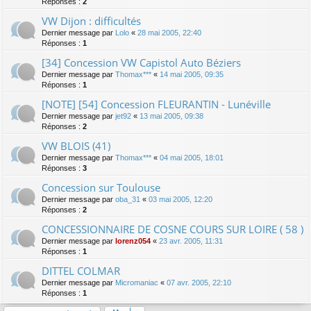
Réponses :
2
VW Dijon : difficultés
Dernier message par
Lolo
«
28 mai 2005, 22:40
Réponses :
1
[34] Concession VW Capistol Auto Béziers
Dernier message par
Thomax***
«
14 mai 2005, 09:35
Réponses :
1
[NOTE] [54] Concession FLEURANTIN - Lunéville
Dernier message par
jet92
«
13 mai 2005, 09:38
Réponses :
2
VW BLOIS (41)
Dernier message par
Thomax***
«
04 mai 2005, 18:01
Réponses :
3
Concession sur Toulouse
Dernier message par
oba_31
«
03 mai 2005, 12:20
Réponses :
2
CONCESSIONNAIRE DE COSNE COURS SUR LOIRE ( 58 )
Dernier message par
lorenz054
«
23 avr. 2005, 11:31
Réponses :
1
DITTEL COLMAR
Dernier message par
Micromaniac
«
07 avr. 2005, 22:10
Réponses :
1