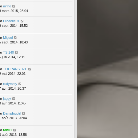
ar
ninho
8 mars 2015, 23:04
ar
Frederic91
9 sept. 2014, 15:52
ar
Miguel
5 sept. 2014, 18:43
ar
TSI140
5 juin 2014, 12:19
ar
TOURANSEIZE
2 mai 2014, 22:01
ar
rudymaty
7 avr. 2014, 20:37
ar
jaggy
8 avr. 2014, 11:45
ar
Dampfnudel
1 août 2013, 20:04
ar
fab01
0 août 2013, 13:58