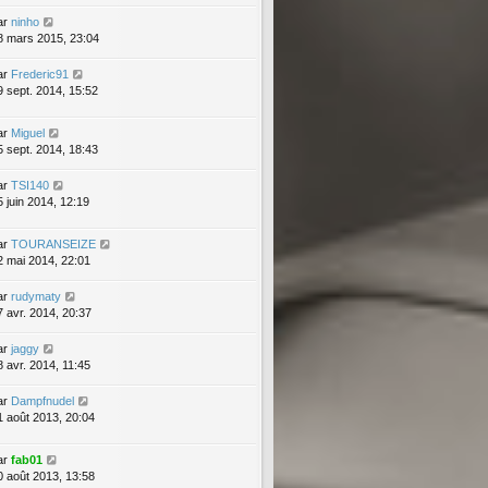
ar
ninho
8 mars 2015, 23:04
ar
Frederic91
9 sept. 2014, 15:52
ar
Miguel
5 sept. 2014, 18:43
ar
TSI140
5 juin 2014, 12:19
ar
TOURANSEIZE
2 mai 2014, 22:01
ar
rudymaty
7 avr. 2014, 20:37
ar
jaggy
8 avr. 2014, 11:45
ar
Dampfnudel
1 août 2013, 20:04
ar
fab01
0 août 2013, 13:58