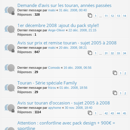
Demande d'avis sur les touran, années passées
Dernier message par
malsi
«
31 déc. 2008, 00:40
Réponses :
328
1
11
12
13
14
…
1er décembre 2008 :ajout du pack style!!
Dernier message par
Ange-Oliver
«
22 déc. 2008, 21:15
Réponses :
1
Avis sur prix et remise touran - sujet 2005 à 2008
Dernier message par
malsi
«
20 déc. 2008, 08:21
Réponses :
847
1
31
32
33
34
…
Dernier message par
Comodo
«
16 déc. 2008, 06:56
Réponses :
29
1
2
Touran - Série spéciale Family
Dernier message par
frizou
«
01 déc. 2008, 18:56
Réponses :
29
1
2
Avis sur touran d'occasion - sujet 2005 à 2008
Dernier message par
apyhome
«
30 nov. 2008, 18:40
Réponses :
1114
1
42
43
44
45
…
Attention : confortline avec pack design + 900€ =
sportline