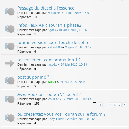
Passage du diesel à l'essence
Dernier message par
Angelu64
«
11 oct. 2016, 15:01
Réponses :
11
Infos Feux ARR Touran 1 phase2
Dernier message par
Sly83
«
04 août 2016, 18:16
Réponses :
1
touran version sport touche le sol b
Dernier message par
kaka7890
«
25 juin 2016, 09:47
Réponses :
6
recensement consommation TDI
Dernier message par
nicolito
«
14 juin 2016, 10:29
Réponses :
9
post supprimé ?
Dernier message par
fab01
«
26 mai 2016, 20:10
Réponses :
5
Avez vous un Touran V1 ou V2 ?
Dernier message par
jo59132
«
17 mars 2016, 02:13
Réponses :
156
1
4
5
6
7
…
où présentez vous vos Touran sur le forum ?
Dernier message par
Easy-Rider
«
22 févr. 2016, 09:42
Réponses :
4