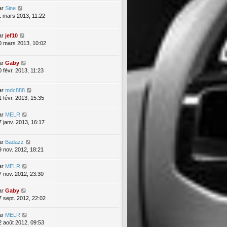
ar
Sine
1 mars 2013, 11:22
ar
jef10
0 mars 2013, 10:02
ar
Gaby
0 févr. 2013, 11:23
ar
mdc888
1 févr. 2013, 15:35
ar
MELR
7 janv. 2013, 16:17
ar
Badazz
9 nov. 2012, 18:21
ar
MELR
7 nov. 2012, 23:30
ar
Gaby
7 sept. 2012, 22:02
ar
MELR
2 août 2012, 09:53