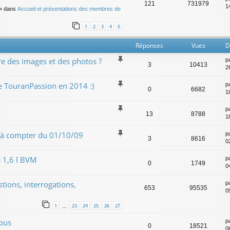
121
731979
14
» dans
Accueil et présentations des membres de
1
2
3
4
5
Réponses
Vues
D
e des images et des photos ?
p
3
10413
2
de TouranPassion en 2014 :)
p
0
6682
1
p
13
8788
1
 à compter du 01/10/09
p
3
8616
0
 1,6 l BVM
p
0
1749
0
ions, interrogations,
p
653
95535
0
1
23
24
25
26
27
…
ous
p
0
18521
0