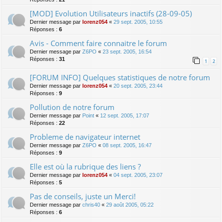
[MOD] Evolution Utilisateurs inactifs (28-09-05)
Dernier message par
lorenz054
«
29 sept. 2005, 10:55
Réponses :
6
Avis - Comment faire connaitre le forum
Dernier message par
Z6PO
«
23 sept. 2005, 16:54
Réponses :
31
1
2
[FORUM INFO] Quelques statistiques de notre forum
Dernier message par
lorenz054
«
20 sept. 2005, 23:44
Réponses :
9
Pollution de notre forum
Dernier message par
Point
«
12 sept. 2005, 17:07
Réponses :
22
Probleme de navigateur internet
Dernier message par
Z6PO
«
08 sept. 2005, 16:47
Réponses :
9
Elle est où la rubrique des liens ?
Dernier message par
lorenz054
«
04 sept. 2005, 23:07
Réponses :
5
Pas de conseils, juste un Merci!
Dernier message par
chris40
«
29 août 2005, 05:22
Réponses :
6