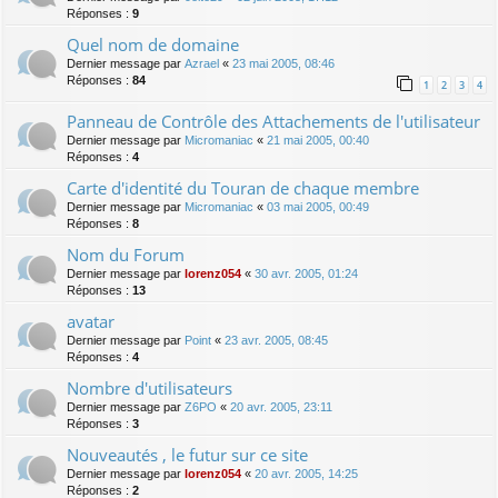
Réponses :
9
Quel nom de domaine
Dernier message par
Azrael
«
23 mai 2005, 08:46
Réponses :
84
1
2
3
4
Panneau de Contrôle des Attachements de l'utilisateur
Dernier message par
Micromaniac
«
21 mai 2005, 00:40
Réponses :
4
Carte d'identité du Touran de chaque membre
Dernier message par
Micromaniac
«
03 mai 2005, 00:49
Réponses :
8
Nom du Forum
Dernier message par
lorenz054
«
30 avr. 2005, 01:24
Réponses :
13
avatar
Dernier message par
Point
«
23 avr. 2005, 08:45
Réponses :
4
Nombre d'utilisateurs
Dernier message par
Z6PO
«
20 avr. 2005, 23:11
Réponses :
3
Nouveautés , le futur sur ce site
Dernier message par
lorenz054
«
20 avr. 2005, 14:25
Réponses :
2