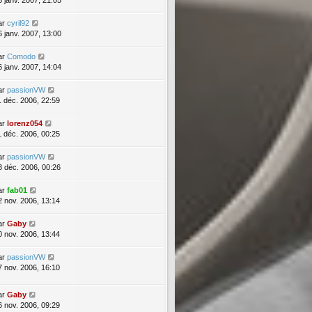
3 janv. 2007, 21:05
ar
cyril92
6 janv. 2007, 13:00
ar
Comodo
6 janv. 2007, 14:04
ar
passionVW
1 déc. 2006, 22:59
ar
lorenz054
1 déc. 2006, 00:25
ar
passionVW
3 déc. 2006, 00:26
ar
fab01
2 nov. 2006, 13:14
ar
Gaby
0 nov. 2006, 13:44
ar
passionVW
7 nov. 2006, 16:10
ar
Gaby
6 nov. 2006, 09:29