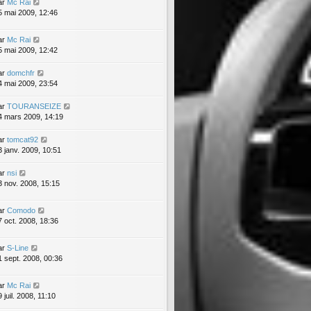
ar
Mc Rai
5 mai 2009, 12:46
ar
Mc Rai
5 mai 2009, 12:42
ar
domchfr
4 mai 2009, 23:54
ar
TOURANSEIZE
4 mars 2009, 14:19
ar
tomcat92
3 janv. 2009, 10:51
ar
nsi
3 nov. 2008, 15:15
ar
Comodo
7 oct. 2008, 18:36
ar
S-Line
1 sept. 2008, 00:36
ar
Mc Rai
 juil. 2008, 11:10