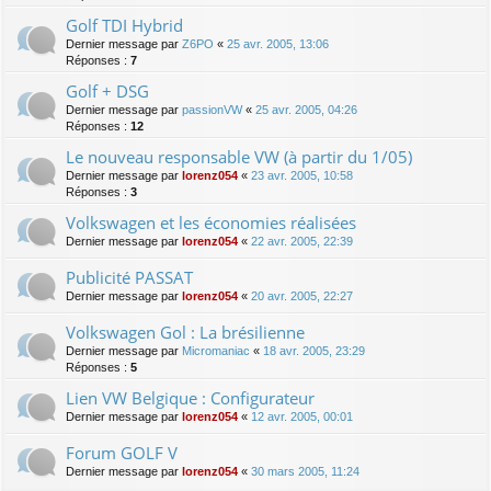
Golf TDI Hybrid
Dernier message par
Z6PO
«
25 avr. 2005, 13:06
Réponses :
7
Golf + DSG
Dernier message par
passionVW
«
25 avr. 2005, 04:26
Réponses :
12
Le nouveau responsable VW (à partir du 1/05)
Dernier message par
lorenz054
«
23 avr. 2005, 10:58
Réponses :
3
Volkswagen et les économies réalisées
Dernier message par
lorenz054
«
22 avr. 2005, 22:39
Publicité PASSAT
Dernier message par
lorenz054
«
20 avr. 2005, 22:27
Volkswagen Gol : La brésilienne
Dernier message par
Micromaniac
«
18 avr. 2005, 23:29
Réponses :
5
Lien VW Belgique : Configurateur
Dernier message par
lorenz054
«
12 avr. 2005, 00:01
Forum GOLF V
Dernier message par
lorenz054
«
30 mars 2005, 11:24