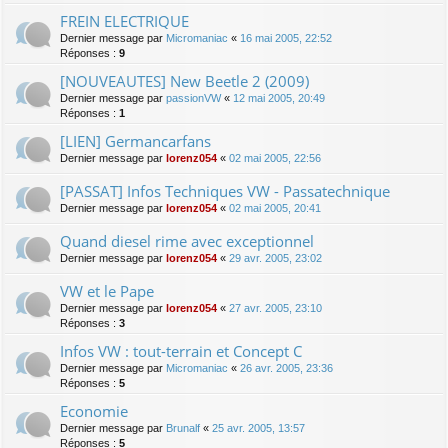
FREIN ELECTRIQUE
Dernier message par
Micromaniac
«
16 mai 2005, 22:52
Réponses :
9
[NOUVEAUTES] New Beetle 2 (2009)
Dernier message par
passionVW
«
12 mai 2005, 20:49
Réponses :
1
[LIEN] Germancarfans
Dernier message par
lorenz054
«
02 mai 2005, 22:56
[PASSAT] Infos Techniques VW - Passatechnique
Dernier message par
lorenz054
«
02 mai 2005, 20:41
Quand diesel rime avec exceptionnel
Dernier message par
lorenz054
«
29 avr. 2005, 23:02
VW et le Pape
Dernier message par
lorenz054
«
27 avr. 2005, 23:10
Réponses :
3
Infos VW : tout-terrain et Concept C
Dernier message par
Micromaniac
«
26 avr. 2005, 23:36
Réponses :
5
Economie
Dernier message par
Brunalf
«
25 avr. 2005, 13:57
Réponses :
5