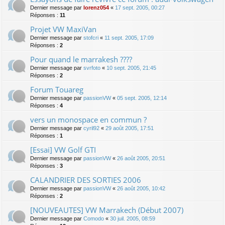
Dernier message par
lorenz054
«
17 sept. 2005, 00:27
Réponses :
11
Projet VW MaxiVan
Dernier message par
stofcri
«
11 sept. 2005, 17:09
Réponses :
2
Pour quand le marrakesh ????
Dernier message par
svrfoto
«
10 sept. 2005, 21:45
Réponses :
2
Forum Touareg
Dernier message par
passionVW
«
05 sept. 2005, 12:14
Réponses :
4
vers un monospace en commun ?
Dernier message par
cyril92
«
29 août 2005, 17:51
Réponses :
1
[Essai] VW Golf GTI
Dernier message par
passionVW
«
26 août 2005, 20:51
Réponses :
3
CALANDRIER DES SORTIES 2006
Dernier message par
passionVW
«
26 août 2005, 10:42
Réponses :
2
[NOUVEAUTES] VW Marrakech (Début 2007)
Dernier message par
Comodo
«
30 juil. 2005, 08:59