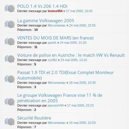
POLO 1.4 Vs 206 1.4 HDI
Dernier message par
lorenz054
«
27 mai 2005, 10:43
La gamme Volkswagen 2005
Dernier message par
Micromaniac
«
24 mai 2005, 22:55
Réponses :
10
VENTES DU MOIS DE MARS (en france)
Dernier message par
pas91
«
24 mai 2005, 21:20
Réponses :
11
Voiture de police en Autriche : le match VW Vs Renault
Dernier message par
cyril92
«
24 mai 2005, 14:10
Réponses :
5
Passat 1.9 TDI et 2.0 TDI(Essai Complet Moniteur
Automobile)
Dernier message par
Micromaniac
«
18 mai 2005, 23:30
Réponses :
3
Le groupe Volkswagen France vise 11 % de
pénétration en 2005
Dernier message par
passionVW
«
17 mai 2005, 23:23
Réponses :
2
Sécurité Routiére
Dernier message par
Micromaniac
«
16 mai 2005, 22:53
Réponses :
7