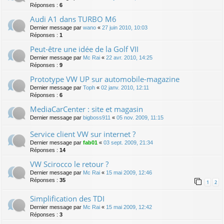
Réponses :
6
Audi A1 dans TURBO M6
Dernier message par
wano
«
27 juin 2010, 10:03
Réponses :
1
Peut-être une idée de la Golf VII
Dernier message par
Mc Rai
«
22 avr. 2010, 14:25
Réponses :
9
Prototype VW UP sur automobile-magazine
Dernier message par
Toph
«
02 janv. 2010, 12:11
Réponses :
6
MediaCarCenter : site et magasin
Dernier message par
bigboss911
«
05 nov. 2009, 11:15
Service client VW sur internet ?
Dernier message par
fab01
«
03 sept. 2009, 21:34
Réponses :
14
VW Scirocco le retour ?
Dernier message par
Mc Rai
«
15 mai 2009, 12:46
Réponses :
35
1
2
Simplification des TDI
Dernier message par
Mc Rai
«
15 mai 2009, 12:42
Réponses :
3