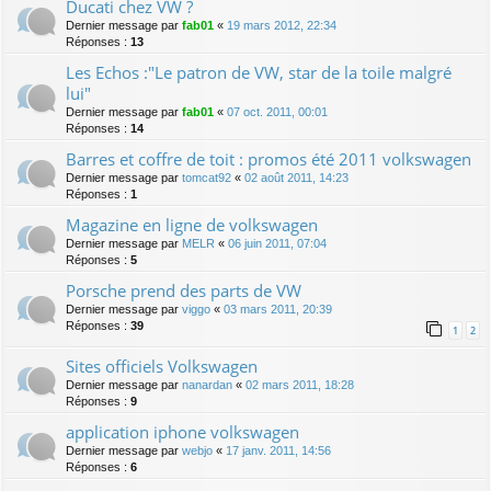
Ducati chez VW ?
Dernier message par
fab01
«
19 mars 2012, 22:34
Réponses :
13
Les Echos :"Le patron de VW, star de la toile malgré
lui"
Dernier message par
fab01
«
07 oct. 2011, 00:01
Réponses :
14
Barres et coffre de toit : promos été 2011 volkswagen
Dernier message par
tomcat92
«
02 août 2011, 14:23
Réponses :
1
Magazine en ligne de volkswagen
Dernier message par
MELR
«
06 juin 2011, 07:04
Réponses :
5
Porsche prend des parts de VW
Dernier message par
viggo
«
03 mars 2011, 20:39
Réponses :
39
1
2
Sites officiels Volkswagen
Dernier message par
nanardan
«
02 mars 2011, 18:28
Réponses :
9
application iphone volkswagen
Dernier message par
webjo
«
17 janv. 2011, 14:56
Réponses :
6