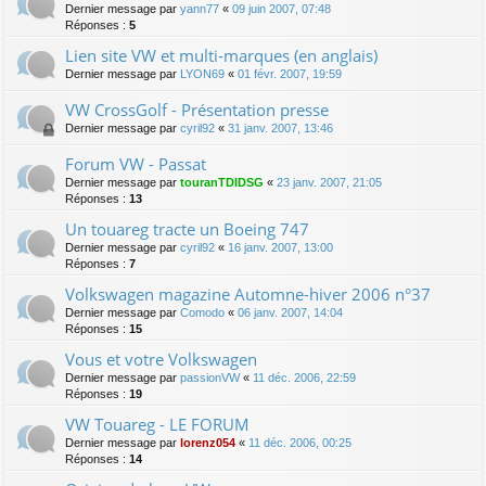
Dernier message par
yann77
«
09 juin 2007, 07:48
Réponses :
5
Lien site VW et multi-marques (en anglais)
Dernier message par
LYON69
«
01 févr. 2007, 19:59
VW CrossGolf - Présentation presse
Dernier message par
cyril92
«
31 janv. 2007, 13:46
Forum VW - Passat
Dernier message par
touranTDIDSG
«
23 janv. 2007, 21:05
Réponses :
13
Un touareg tracte un Boeing 747
Dernier message par
cyril92
«
16 janv. 2007, 13:00
Réponses :
7
Volkswagen magazine Automne-hiver 2006 n°37
Dernier message par
Comodo
«
06 janv. 2007, 14:04
Réponses :
15
Vous et votre Volkswagen
Dernier message par
passionVW
«
11 déc. 2006, 22:59
Réponses :
19
VW Touareg - LE FORUM
Dernier message par
lorenz054
«
11 déc. 2006, 00:25
Réponses :
14