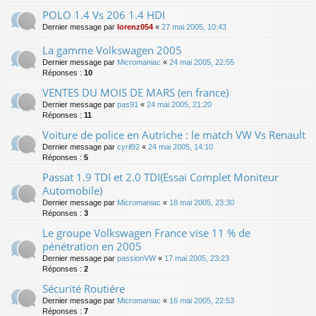
POLO 1.4 Vs 206 1.4 HDI
Dernier message par
lorenz054
«
27 mai 2005, 10:43
La gamme Volkswagen 2005
Dernier message par
Micromaniac
«
24 mai 2005, 22:55
Réponses :
10
VENTES DU MOIS DE MARS (en france)
Dernier message par
pas91
«
24 mai 2005, 21:20
Réponses :
11
Voiture de police en Autriche : le match VW Vs Renault
Dernier message par
cyril92
«
24 mai 2005, 14:10
Réponses :
5
Passat 1.9 TDI et 2.0 TDI(Essai Complet Moniteur
Automobile)
Dernier message par
Micromaniac
«
18 mai 2005, 23:30
Réponses :
3
Le groupe Volkswagen France vise 11 % de
pénétration en 2005
Dernier message par
passionVW
«
17 mai 2005, 23:23
Réponses :
2
Sécurité Routiére
Dernier message par
Micromaniac
«
16 mai 2005, 22:53
Réponses :
7