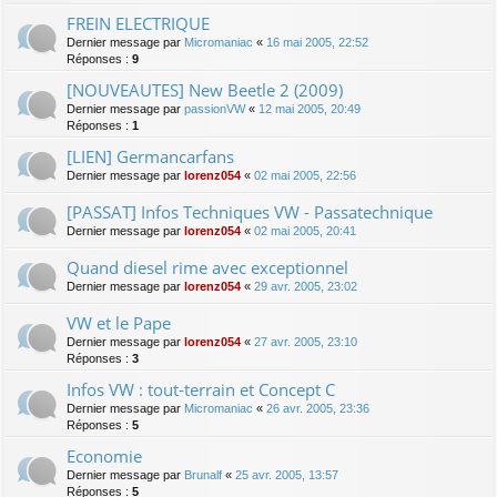
FREIN ELECTRIQUE
Dernier message par
Micromaniac
«
16 mai 2005, 22:52
Réponses :
9
[NOUVEAUTES] New Beetle 2 (2009)
Dernier message par
passionVW
«
12 mai 2005, 20:49
Réponses :
1
[LIEN] Germancarfans
Dernier message par
lorenz054
«
02 mai 2005, 22:56
[PASSAT] Infos Techniques VW - Passatechnique
Dernier message par
lorenz054
«
02 mai 2005, 20:41
Quand diesel rime avec exceptionnel
Dernier message par
lorenz054
«
29 avr. 2005, 23:02
VW et le Pape
Dernier message par
lorenz054
«
27 avr. 2005, 23:10
Réponses :
3
Infos VW : tout-terrain et Concept C
Dernier message par
Micromaniac
«
26 avr. 2005, 23:36
Réponses :
5
Economie
Dernier message par
Brunalf
«
25 avr. 2005, 13:57
Réponses :
5