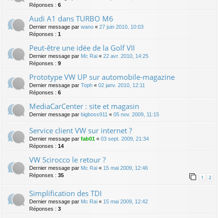
Réponses :
6
Audi A1 dans TURBO M6
Dernier message par
wano
«
27 juin 2010, 10:03
Réponses :
1
Peut-être une idée de la Golf VII
Dernier message par
Mc Rai
«
22 avr. 2010, 14:25
Réponses :
9
Prototype VW UP sur automobile-magazine
Dernier message par
Toph
«
02 janv. 2010, 12:11
Réponses :
6
MediaCarCenter : site et magasin
Dernier message par
bigboss911
«
05 nov. 2009, 11:15
Service client VW sur internet ?
Dernier message par
fab01
«
03 sept. 2009, 21:34
Réponses :
14
VW Scirocco le retour ?
Dernier message par
Mc Rai
«
15 mai 2009, 12:46
Réponses :
35
1
2
Simplification des TDI
Dernier message par
Mc Rai
«
15 mai 2009, 12:42
Réponses :
3