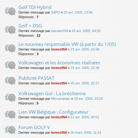
Golf TDI Hybrid
Dernier message par
Z6PO
«
25 avr. 2005, 13:06
Réponses :
7
Golf + DSG
Dernier message par
passionVW
«
25 avr. 2005, 04:26
Réponses :
12
Le nouveau responsable VW (à partir du 1/05)
Dernier message par
lorenz054
«
23 avr. 2005, 10:58
Réponses :
3
Volkswagen et les économies réalisées
Dernier message par
lorenz054
«
22 avr. 2005, 22:39
Publicité PASSAT
Dernier message par
lorenz054
«
20 avr. 2005, 22:27
Volkswagen Gol : La brésilienne
Dernier message par
Micromaniac
«
18 avr. 2005, 23:29
Réponses :
5
Lien VW Belgique : Configurateur
Dernier message par
lorenz054
«
12 avr. 2005, 00:01
Forum GOLF V
Dernier message par
lorenz054
«
30 mars 2005, 11:24