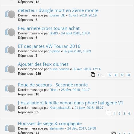
Réponses :
12
détecteur d'angle mort en 2ème monte
Dernier message par
touran_DE
«
10 oct. 2018, 20:19
Réponses :
5
Feu arrière cross touran achat
Dernier message par
Sly83
«
24 août 2018, 18:00
Réponses :
6
ET des jantes VW Touran 2016
Dernier message par
p.pinho
«
02 juin 2018, 13:03
Réponses :
7
Ajouter des feux diurnes
Dernier message par
curtis newton
«
09 avr. 2018, 17:14
Réponses :
939
1
35
36
37
38
…
Roue de secours - Seconde monte
Dernier message par
Rireu
«
25 févr. 2018, 22:17
Réponses :
18
[Installation] lentille xenon dans phare halogene V1
Dernier message par
Krakookass31
«
21 janv. 2018, 15:27
Réponses :
85
1
2
3
4
Housses de siège & compagnie
Dernier message par
alphaman
«
24 déc. 2017, 19:58
Réponses :
74