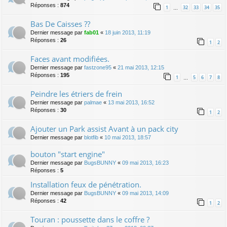
Réponses :
874
1
32
33
34
35
…
Bas De Caisses ??
Dernier message par
fab01
«
18 juin 2013, 11:19
Réponses :
26
1
2
Faces avant modifiées.
Dernier message par
fastzone95
«
21 mai 2013, 12:15
Réponses :
195
1
5
6
7
8
…
Peindre les étriers de frein
Dernier message par
palmae
«
13 mai 2013, 16:52
Réponses :
30
1
2
Ajouter un Park assist Avant à un pack city
Dernier message par
blotfib
«
10 mai 2013, 18:57
bouton "start engine"
Dernier message par
BugsBUNNY
«
09 mai 2013, 16:23
Réponses :
5
Installation feux de pénétration.
Dernier message par
BugsBUNNY
«
09 mai 2013, 14:09
Réponses :
42
1
2
Touran : poussette dans le coffre ?