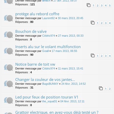
Dernier message par
lllmitch
«
27 avr. 2013, 09:37
Réponses :
121
1
2
3
4
5
protège alu rebord coffre
Dernier message par
Laurent92
«
30 mars 2013, 20:45
Réponses :
80
1
2
3
4
Bouchon de valve
Dernier message par
Cédric974
«
27 mars 2013, 00:33
Réponses :
8
Inserts alu sur le volant multifonction
Dernier message par
Goall
«
17 mars 2013, 06:55
Réponses :
90
1
2
3
4
Notice barre de toit vw
Dernier message par
Cédric974
«
11 mars 2013, 15:41
Réponses :
4
Changer la couleur de vos jantes...
Dernier message par
BugsBUNNY
«
24 févr. 2013, 14:52
Réponses :
31
1
2
Led pour feux de position touran V1
Dernier message par
the_squal31
«
04 févr. 2013, 12:11
Réponses :
8
Grattoir electrique, en avez-vous déjà testé un ?