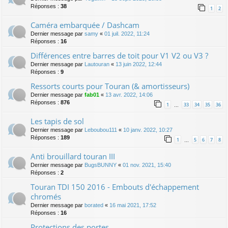
Réponses :
38
1
2
Caméra embarquée / Dashcam
Dernier message par
samy
«
01 juil. 2022, 11:24
Réponses :
16
Différences entre barres de toit pour V1 V2 ou V3 ?
Dernier message par
Lautouran
«
13 juin 2022, 12:44
Réponses :
9
Ressorts courts pour Touran (& amortisseurs)
Dernier message par
fab01
«
13 avr. 2022, 14:06
Réponses :
876
1
33
34
35
36
…
Les tapis de sol
Dernier message par
Leboubou111
«
10 janv. 2022, 10:27
Réponses :
189
1
5
6
7
8
…
Anti brouillard touran III
Dernier message par
BugsBUNNY
«
01 nov. 2021, 15:40
Réponses :
2
Touran TDI 150 2016 - Embouts d'échappement
chromés
Dernier message par
borated
«
16 mai 2021, 17:52
Réponses :
16
Protections des portes