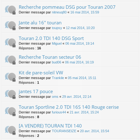
Recherche pommeau DSG pour Touran 2007
Dernier message par
nitneuq80
«
16 mai 2014, 15:59
Jante alu 16" touran
Dernier message par
toupsy
«
12 mai 2014, 10:20
Touran 2.0 TDI 140 DSG Sport
Dernier message par
Miguel
«
06 mai 2014, 19:14
Réponses :
16
Recherche Touran secteur 06
Dernier message par
bud06
«
06 mai 2014, 16:19
Kit de pare-soleil VW
Dernier message par
Trankile
«
05 mai 2014, 15:11
Réponses :
1
jantes 17 pouce
Dernier message par
oms
«
29 avr. 2014, 22:14
Touran Sportline 2.0 TDI 16S 140 Rouge cerise
Dernier message par
furious44
«
21 avr. 2014, 15:24
Réponses :
8
[A VENDRE) TOURAN TDI 140
Dernier message par
TOURANSEIZE
«
20 avr. 2014, 15:54
Réponses :
2