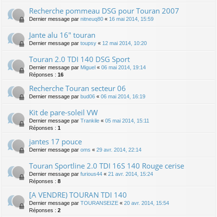
Recherche pommeau DSG pour Touran 2007
Dernier message par
nitneuq80
«
16 mai 2014, 15:59
Jante alu 16" touran
Dernier message par
toupsy
«
12 mai 2014, 10:20
Touran 2.0 TDI 140 DSG Sport
Dernier message par
Miguel
«
06 mai 2014, 19:14
Réponses :
16
Recherche Touran secteur 06
Dernier message par
bud06
«
06 mai 2014, 16:19
Kit de pare-soleil VW
Dernier message par
Trankile
«
05 mai 2014, 15:11
Réponses :
1
jantes 17 pouce
Dernier message par
oms
«
29 avr. 2014, 22:14
Touran Sportline 2.0 TDI 16S 140 Rouge cerise
Dernier message par
furious44
«
21 avr. 2014, 15:24
Réponses :
8
[A VENDRE) TOURAN TDI 140
Dernier message par
TOURANSEIZE
«
20 avr. 2014, 15:54
Réponses :
2